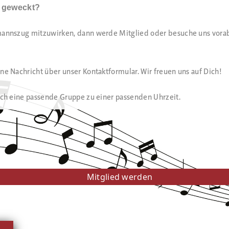
e geweckt?
lmannszug mitzuwirken, dann werde Mitglied oder besuche uns vora
ine Nachricht über unser Kontaktformular. Wir freuen uns auf Dich!
Dich eine passende Gruppe zu einer passenden Uhrzeit.
Mitglied werden