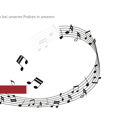
b bei unseren Proben in unseren