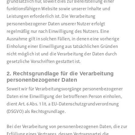
grundsätzlich nur, soweit dies zur Bereitstellung einer
funktionsfähigen Website sowie unserer Inhalte und
Leistungen erforderlich ist. Die Verarbeitung
personenbezogener Daten unserer Nutzer erfolgt
regelmäßig nur nach Einwilligung des Nutzers. Eine
Ausnahme gilt in solchen Fällen, in denen eine vorherige
Einholung einer Einwilligung aus tatsächlichen Gründen
nicht möglich ist und die Verarbeitung der Daten durch
gesetzliche Vorschriften gestattet ist.
2. Rechtsgrundlage für die Verarbeitung
personenbezogener Daten
Soweit wir für Verarbeitungsvorgänge personenbezogener
Daten eine Einwilligung der betroffenen Person einholen,
dient Art. 6 Abs. 1 lit. a EU-Datenschutzgrundverordnung
(DSGVO) als Rechtsgrundlage.
Bei der Verarbeitung von personenbezogenen Daten, die zur
Erfüllung eines Vertrages, dessen Vertragspartei die