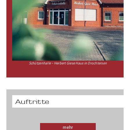
Schützenhalle – Herbert Giese Haus in Drochtersen
Auftritte
mehr