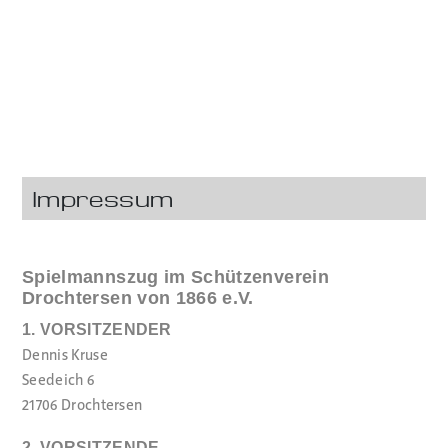
Impressum
Spielmannszug im Schützenverein
Drochtersen von 1866 e.V.
1. VORSITZENDER
Dennis Kruse
Seedeich 6
21706 Drochtersen
2. VORSITZENDE