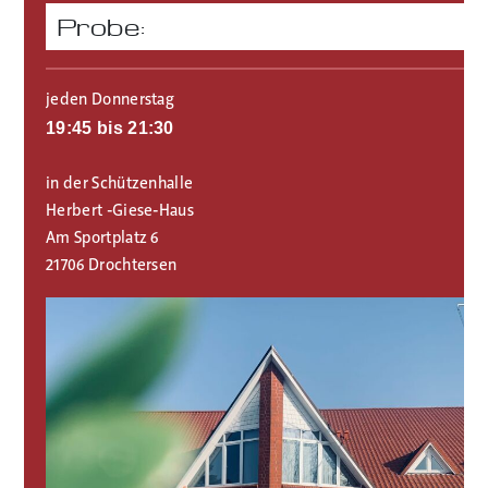
Probe:
jeden Donnerstag
19:45 bis 21:30
in der Schützenhalle
Herbert -Giese-Haus
Am Sportplatz 6
21706 Drochtersen