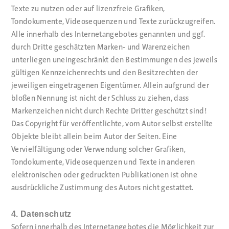
Texte zu nutzen oder auf lizenzfreie Grafiken,
Tondokumente, Videosequenzen und Texte zurückzugreifen.
Alle innerhalb des Internetangebotes genannten und ggf.
durch Dritte geschätzten Marken- und Warenzeichen
unterliegen uneingeschränkt den Bestimmungen des jeweils
gültigen Kennzeichenrechts und den Besitzrechten der
jeweiligen eingetragenen Eigentümer. Allein aufgrund der
bloßen Nennung ist nicht der Schluss zu ziehen, dass
Markenzeichen nicht durch Rechte Dritter geschützt sind!
Das Copyright für veröffentlichte, vom Autor selbst erstellte
Objekte bleibt allein beim Autor der Seiten. Eine
Vervielfältigung oder Verwendung solcher Grafiken,
Tondokumente, Videosequenzen und Texte in anderen
elektronischen oder gedruckten Publikationen ist ohne
ausdrückliche Zustimmung des Autors nicht gestattet.
4. Datenschutz
Sofern innerhalb des Internetangebotes die Möglichkeit zur