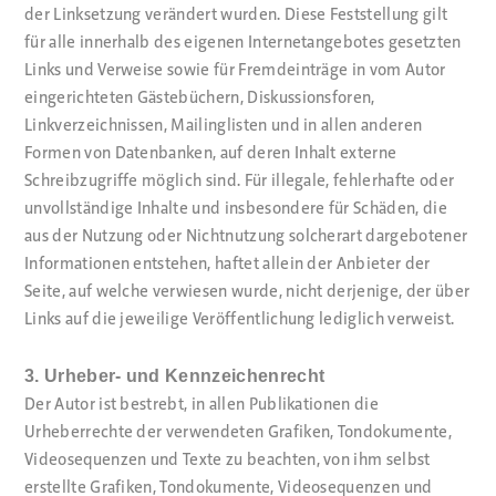
der Linksetzung verändert wurden. Diese Feststellung gilt
für alle innerhalb des eigenen Internetangebotes gesetzten
Links und Verweise sowie für Fremdeinträge in vom Autor
eingerichteten Gästebüchern, Diskussionsforen,
Linkverzeichnissen, Mailinglisten und in allen anderen
Formen von Datenbanken, auf deren Inhalt externe
Schreibzugriffe möglich sind. Für illegale, fehlerhafte oder
unvollständige Inhalte und insbesondere für Schäden, die
aus der Nutzung oder Nichtnutzung solcherart dargebotener
Informationen entstehen, haftet allein der Anbieter der
Seite, auf welche verwiesen wurde, nicht derjenige, der über
Links auf die jeweilige Veröffentlichung lediglich verweist.
3. Urheber- und Kennzeichenrecht
Der Autor ist bestrebt, in allen Publikationen die
Urheberrechte der verwendeten Grafiken, Tondokumente,
Videosequenzen und Texte zu beachten, von ihm selbst
erstellte Grafiken, Tondokumente, Videosequenzen und